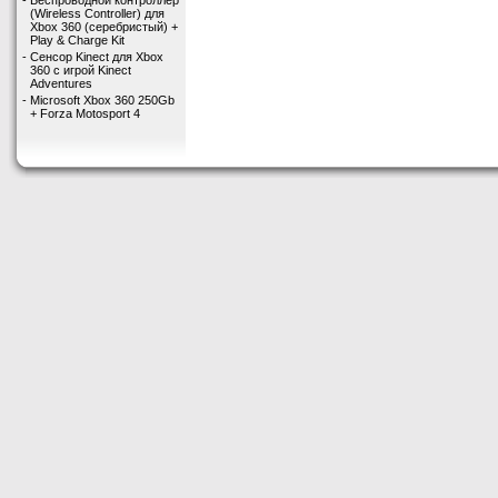
-
Беспроводной контроллер
(Wireless Controller) для
Xbox 360 (серебристый) +
Play & Charge Kit
-
Сенсор Kinect для Xbox
360 с игрой Kinect
Adventures
-
Microsoft Xbox 360 250Gb
+ Forza Motosport 4