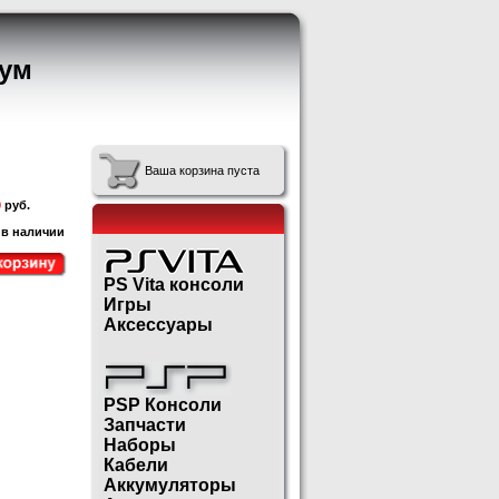
ум
Ваша корзина пуста
0
руб.
 в наличии
PS Vita консоли
Игры
Аксессуары
PSP Консоли
Запчасти
Наборы
Кабели
Аккумуляторы