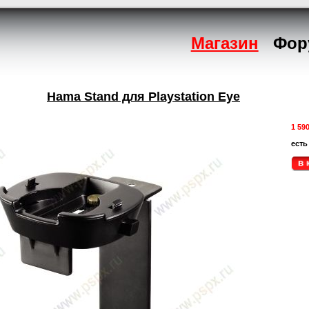
Магазин
Фор
Hama Stand для Playstation Eye
1 59
есть