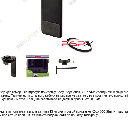
ор для камеры на игровую приставку Sony Playstation 3. Но этот стенд можно закрепит
а стену. Причем если штатного кабеля на камере не хватает, то в комплекте с кронште
, длиною 2 метра. Толщина телевизора не должна превышать 8,5 см.
ете использовать и для датчика Kinect на игровой приставке XBox 360 Slim. И приста
у нас есть в наличии. Узнавайте подробности по нашему телефону.