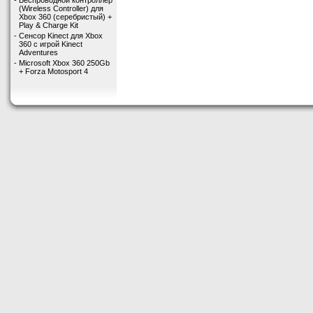
-
Беспроводной контроллер
(Wireless Controller) для
Xbox 360 (серебристый) +
Play & Charge Kit
-
Сенсор Kinect для Xbox
360 с игрой Kinect
Adventures
-
Microsoft Xbox 360 250Gb
+ Forza Motosport 4