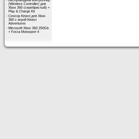
-
Беспроводной контроллер
(Wireless Controller) для
Xbox 360 (серебристый) +
Play & Charge Kit
-
Сенсор Kinect для Xbox
360 с игрой Kinect
Adventures
-
Microsoft Xbox 360 250Gb
+ Forza Motosport 4