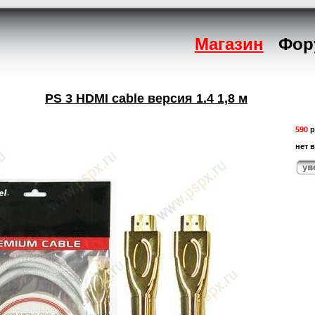
Магазин
Фор
PS 3 HDMI cable версия 1.4 1,8 м
590
р
нет 