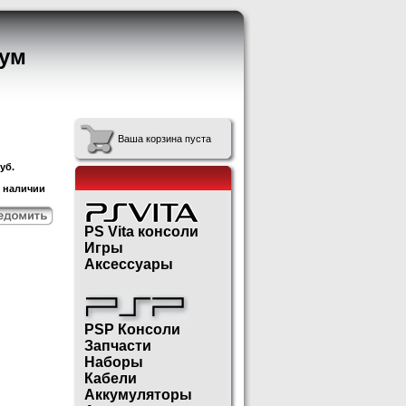
ум
Ваша корзина пуста
уб.
в наличии
PS Vita консоли
Игры
Аксессуары
PSP Консоли
Запчасти
Наборы
Кабели
Аккумуляторы