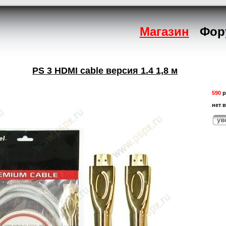
Магазин
Фор
PS 3 HDMI cable версия 1.4 1,8 м
590
р
нет 