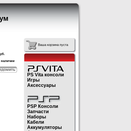
ум
Ваша корзина пуста
уб.
в наличии
PS Vita консоли
Игры
Аксессуары
PSP Консоли
Запчасти
Наборы
Кабели
Аккумуляторы