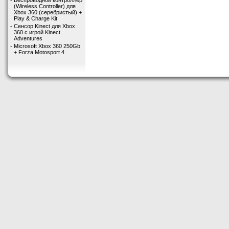
-
Беспроводной контроллер
(Wireless Controller) для
Xbox 360 (серебристый) +
Play & Charge Kit
-
Сенсор Kinect для Xbox
360 с игрой Kinect
Adventures
-
Microsoft Xbox 360 250Gb
+ Forza Motosport 4