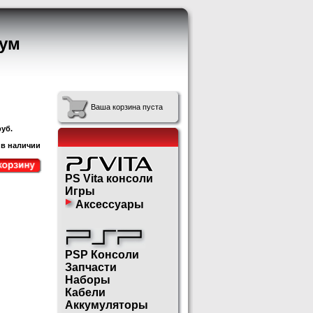
ум
Ваша корзина пуста
уб.
 в наличии
PS Vita консоли
Игры
Аксессуары
PSP Консоли
Запчасти
Наборы
Кабели
Аккумуляторы