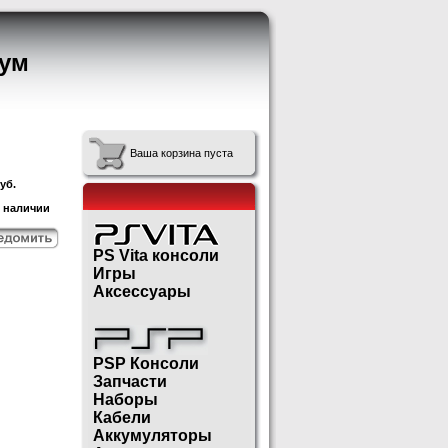
ум
Ваша корзина пуста
уб.
в наличии
PS Vita консоли
Игры
Аксессуары
PSP Консоли
Запчасти
Наборы
Кабели
Аккумуляторы