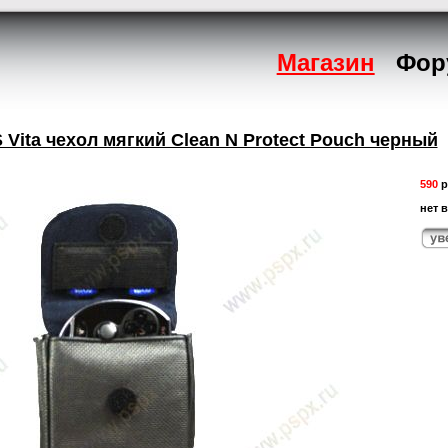
Магазин
Фор
 Vita чехол мягкий Clean N Protect Pouch черный
590
р
нет 