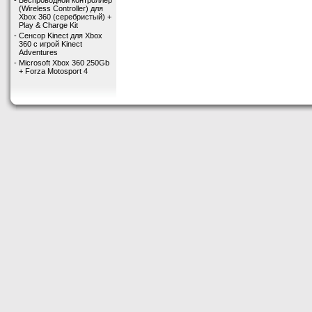
-
Беспроводной контроллер
(Wireless Controller) для
Xbox 360 (серебристый) +
Play & Charge Kit
-
Сенсор Kinect для Xbox
360 с игрой Kinect
Adventures
-
Microsoft Xbox 360 250Gb
+ Forza Motosport 4