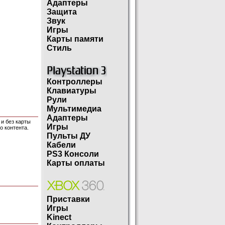
Адаптеры
Защита
Звук
Игры
Карты памяти
Стиль
Контроллеры
Клавиатуры
Рули
Мультимедиа
Адаптеры
 и без карты
Игры
го контента.
Пульты ДУ
Кабели
PS3 Консоли
Карты оплаты
Приставки
Игры
Kinect