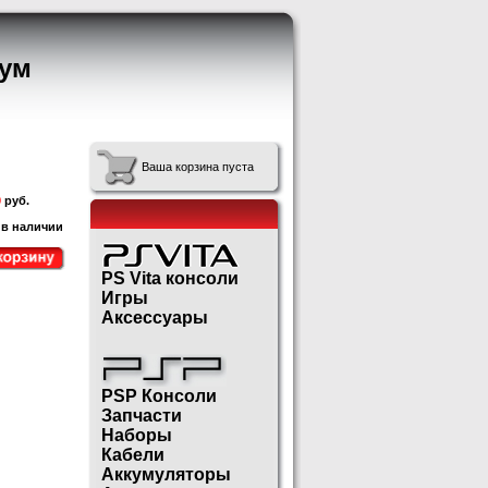
ум
Ваша корзина пуста
0
руб.
 в наличии
PS Vita консоли
Игры
Аксессуары
PSP Консоли
Запчасти
Наборы
Кабели
Аккумуляторы