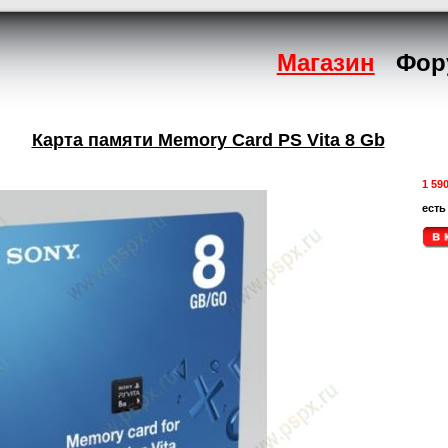
Магазин
Фор
Карта памяти Memory Card PS Vita 8 Gb
1 59
есть