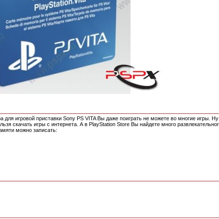
ра для игровой приставки Sony PS VITA Вы даже поиграть не можете во многие игры. Ну
льзя скачать игры с интернета. А в PlayStation Store Вы найдете много развлекательно
памяти можно записать: