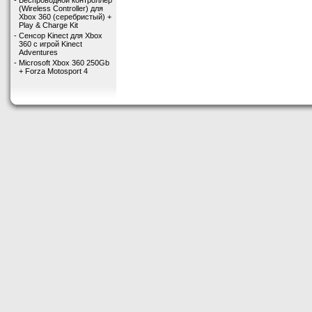
-
Беспроводной контроллер
(Wireless Controller) для
Xbox 360 (серебристый) +
Play & Charge Kit
-
Сенсор Kinect для Xbox
360 с игрой Kinect
Adventures
-
Microsoft Xbox 360 250Gb
+ Forza Motosport 4