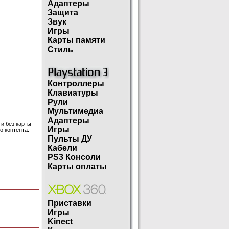
Адаптеры
Защита
Звук
Игры
Карты памяти
Стиль
Контроллеры
Клавиатуры
Рули
Мультимедиа
Адаптеры
 и без карты
Игры
го контента.
Пульты ДУ
Кабели
PS3 Консоли
Карты оплаты
Приставки
Игры
Kinect