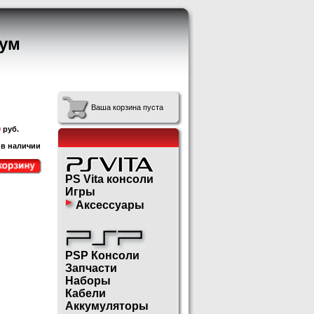
ум
Ваша корзина пуста
0
руб.
 в наличии
PS Vita консоли
Игры
Аксессуары
PSP Консоли
Запчасти
Наборы
Кабели
Аккумуляторы