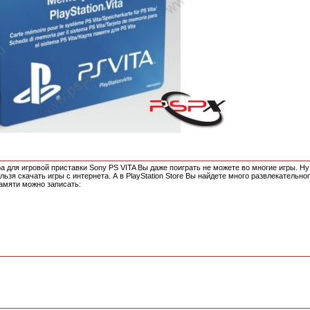
ра для игровой приставки Sony PS VITA Вы даже поиграть не можете во многие игры. Ну
льзя скачать игры с интернета. А в PlayStation Store Вы найдете много развлекательно
памяти можно записать: