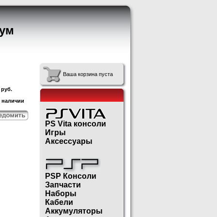
ум
Ваша корзина пуста
руб.
в наличии
PS Vita консоли
Игры
Аксессуары
PSP Консоли
Запчасти
Наборы
Кабели
Аккумуляторы