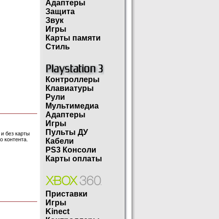
Адаптеры
Защита
Звук
Игры
Карты памяти
Стиль
Контроллеры
Клавиатуры
Рули
Мультимедиа
Адаптеры
Игры
Пульты ДУ
 и без карты
го контента.
Кабели
PS3 Консоли
Карты оплаты
Приставки
Игры
Kinect