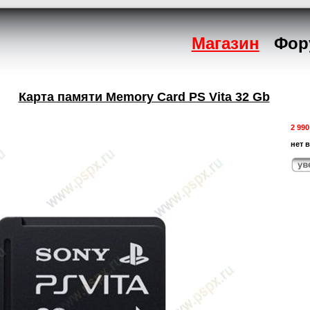
Магазин
Фор
Карта памяти Memory Card PS Vita 32 Gb
2 990
нет 