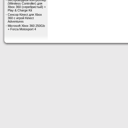
-
Беспроводной контроллер
(Wireless Controller) для
Xbox 360 (серебристый) +
Play & Charge Kit
-
Сенсор Kinect для Xbox
360 с игрой Kinect
Adventures
-
Microsoft Xbox 360 250Gb
+ Forza Motosport 4