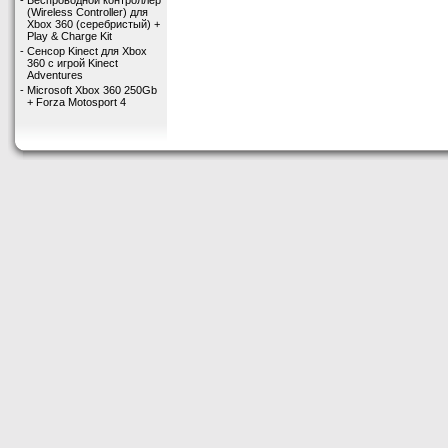
-
Беспроводной контроллер
(Wireless Controller) для
Xbox 360 (серебристый) +
Play & Charge Kit
-
Сенсор Kinect для Xbox
360 с игрой Kinect
Adventures
-
Microsoft Xbox 360 250Gb
+ Forza Motosport 4