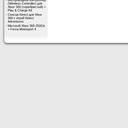
-
Беспроводной контроллер
(Wireless Controller) для
Xbox 360 (серебристый) +
Play & Charge Kit
-
Сенсор Kinect для Xbox
360 с игрой Kinect
Adventures
-
Microsoft Xbox 360 250Gb
+ Forza Motosport 4