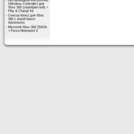
-
Беспроводной контроллер
(Wireless Controller) для
Xbox 360 (серебристый) +
Play & Charge Kit
-
Сенсор Kinect для Xbox
360 с игрой Kinect
Adventures
-
Microsoft Xbox 360 250Gb
+ Forza Motosport 4