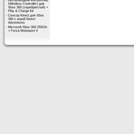
-
Беспроводной контроллер
(Wireless Controller) для
Xbox 360 (серебристый) +
Play & Charge Kit
-
Сенсор Kinect для Xbox
360 с игрой Kinect
Adventures
-
Microsoft Xbox 360 250Gb
+ Forza Motosport 4