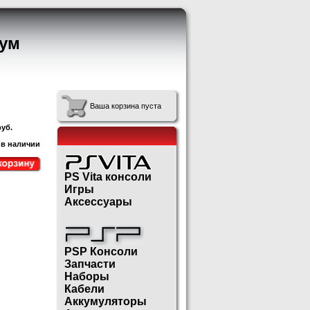
ум
Ваша корзина пуста
уб.
 в наличии
PS Vita консоли
Игры
Аксессуары
PSP Консоли
Запчасти
Наборы
Кабели
Аккумуляторы