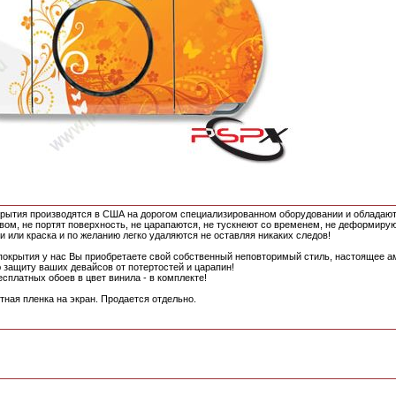
рытия производятся в США на дорогом специализированном оборудовании и обладаю
вом, не портят поверхность, не царапаются, не тускнеют со временем, не деформирую
и или краска и по желанию легко удаляются не оставляя никаких следов!
покрытия у нас Вы приобретаете свой собственный неповторимый стиль, настоящее а
 защиту ваших девайсов от потертостей и царапин!
есплатных обоев в цвет винила - в комплекте!
ная пленка на экран. Продается отдельно.