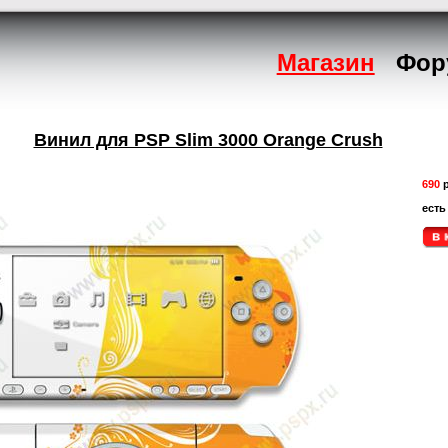
Магазин
Фор
Винил для PSP Slim 3000 Orange Crush
690
р
есть