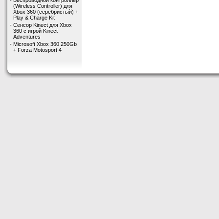
-
Беспроводной контроллер
(Wireless Controller) для
Xbox 360 (серебристый) +
Play & Charge Kit
-
Сенсор Kinect для Xbox
360 с игрой Kinect
Adventures
-
Microsoft Xbox 360 250Gb
+ Forza Motosport 4