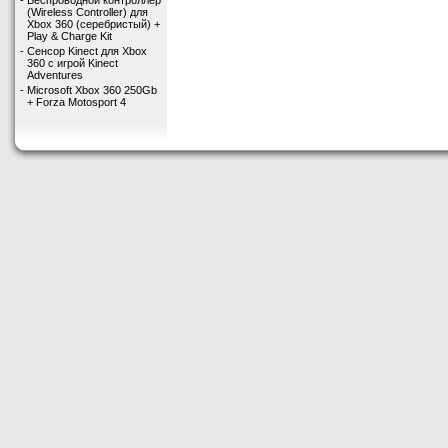
-
Беспроводной контроллер
(Wireless Controller) для
Xbox 360 (серебристый) +
Play & Charge Kit
-
Сенсор Kinect для Xbox
360 с игрой Kinect
Adventures
-
Microsoft Xbox 360 250Gb
+ Forza Motosport 4