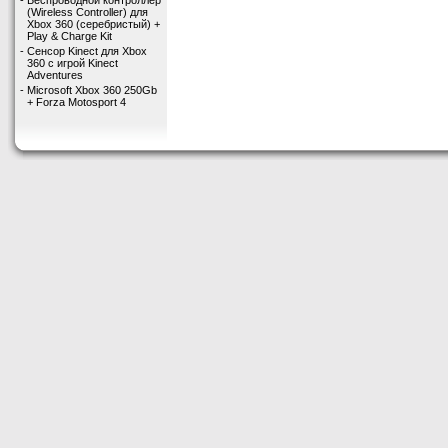
-
Беспроводной контроллер
(Wireless Controller) для
Xbox 360 (серебристый) +
Play & Charge Kit
-
Сенсор Kinect для Xbox
360 с игрой Kinect
Adventures
-
Microsoft Xbox 360 250Gb
+ Forza Motosport 4