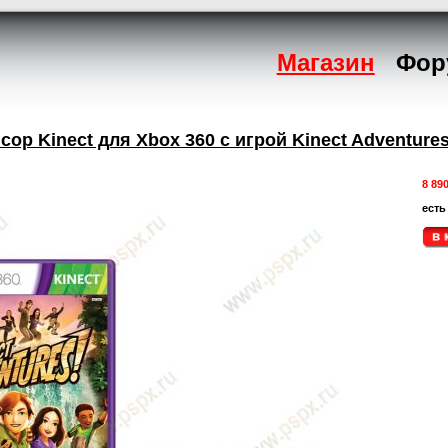
Магазин
Фор
сор Kinect для Xbox 360 с игрой Kinect Adventure
8 89
есть