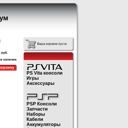
ум
s
Ваша корзина пуста
0
руб.
 в наличии
PS Vita консоли
Игры
Аксессуары
PSP Консоли
Запчасти
Наборы
Кабели
Аккумуляторы