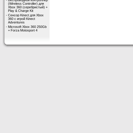
-
Беспроводной контроллер
(Wireless Controller) для
Xbox 360 (серебристый) +
Play & Charge Kit
-
Сенсор Kinect для Xbox
360 с игрой Kinect
Adventures
-
Microsoft Xbox 360 250Gb
+ Forza Motosport 4