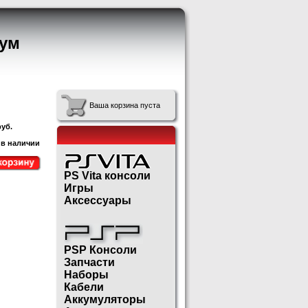
ум
Ваша корзина пуста
уб.
 в наличии
PS Vita консоли
Игры
Аксессуары
PSP Консоли
Запчасти
Наборы
Кабели
Аккумуляторы