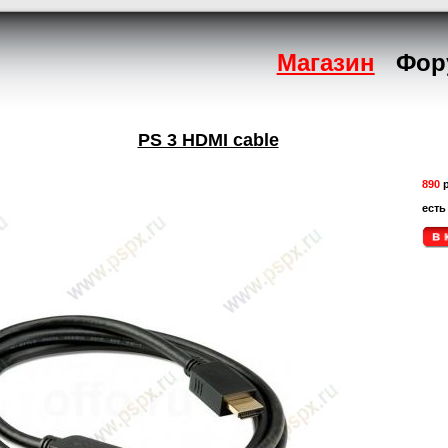
Магазин
Фор
PS 3 HDMI cable
890
р
есть