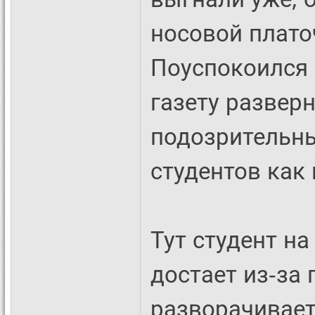
носовой плато
Поуспокоился 
газету разверн
подозрительны
студентов как 
Тут студент на
достает из-за 
разворачивает