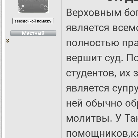
Верховным бог
является всем
полностью пра
вершит суд. П
студентов, их
является супр
ней обычно об
молитвы. У Тан
помощников,ка