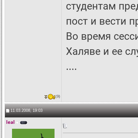
студентам пре
пост и вести 
Во время сесс
Халяве и ее сл
....
(9)
11.03.2008, 19:03
leal