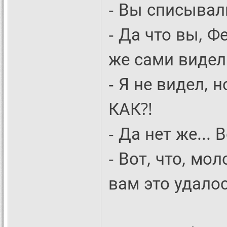
- Вы списывал
- Да что вы, Ф
же сами видели
- Я не видел, 
КАК?!
- Да нет же... 
- Вот, что, мо
вам это удалос