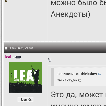
можно было бы
Анекдоты)
11.03.2008, 21:00
leal
Сообщение от
thinkslow
ты не студент))
Это да, может
именно юмор 