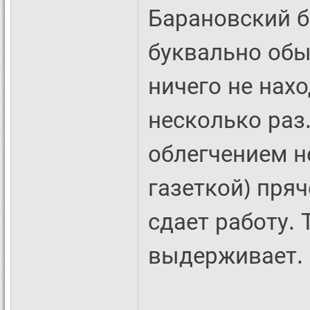
Барановский б
буквально обы
ничего не нахо
несколько раз.
облегчением н
газеткой) пряч
сдает работу. 
выдерживает.