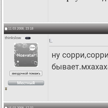
11.03.2008, 23:18
thinkslow
ну сорри,сорри,
бывает.мхахах
15.03.2008, 17:32