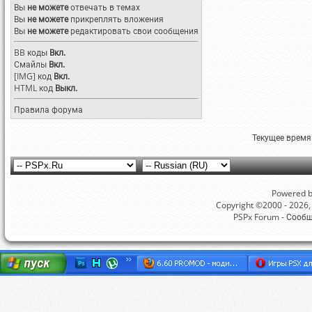
Вы
не можете
отвечать в темах
Вы
не можете
прикреплять вложения
Вы
не можете
редактировать свои сообщения
BB коды
Вкл.
Смайлы
Вкл.
[IMG]
код
Вкл.
HTML код
Выкл.
Правила форума
Текущее время
Powered by
Copyright ©2000 - 2026, 
PSPx Forum - Сооб