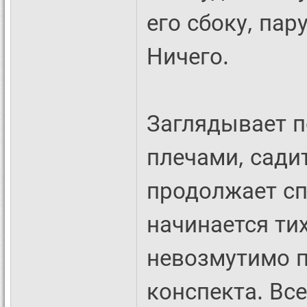
его сбоку, пар
Ничего.
Заглядывает п
плечами, садит
продолжает сп
начинается тих
невозмутимо п
конспекта. Все