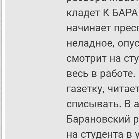
кладет К БАР
начинает прес
неладное, опус
смотрит на сту
весь в работе
газетку, чита
списывать. В 
Барановский р
на студента в 