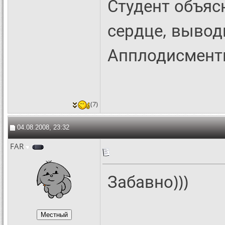
Студент объяс
сердце, выводи
Апплодисменты
(7)
04.08.2008, 23:32
FAR
Забавно)))