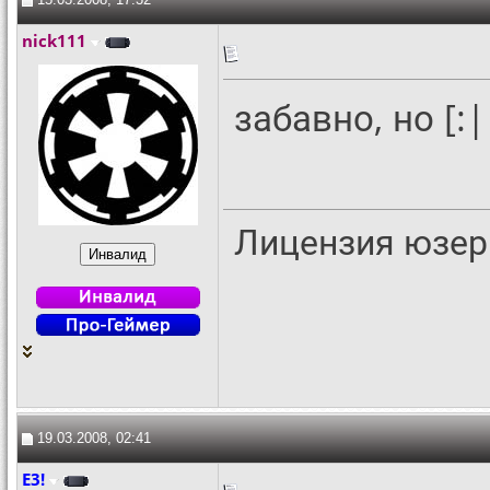
nick111
забавно, но [:|
Лицензия юзер
19.03.2008, 02:41
E3!