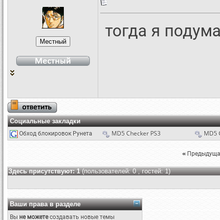
тогда я подума
Социальные закладки
Обход блокировок Рунета
MD5 Checker PS3
MD5 
«
Предыдуща
Здесь присутствуют: 1
(пользователей: 0 , гостей: 1)
Ваши права в разделе
Вы
не можете
создавать новые темы