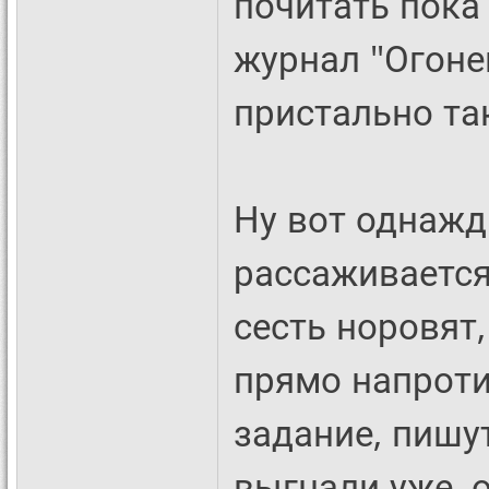
почитать пока
журнал "Огонек
пристально та
Ну вот однаж
рассаживается
сесть норовят,
прямо напроти
задание, пишут
выгнали уже, о