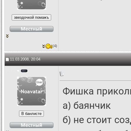
(4)
11.03.2008, 20:04
PLEX
Фишка приколь
а) баянчик
б) не стоит с