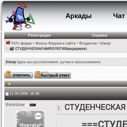
Аркады
Чат
Регистрация
Справка
PSPx форум
>
Жизнь Форума и сайта
>
Флудилка
>
Юмор
СТУДЕНЧЕСКАЯ МИФОЛОГИЯ(выдержки)
Юмор
Здесь мы расслабляемся, шутим и прикалываемся.
11.03.2008, 18:38
thinkslow
СТУДЕНЧЕСКАЯ
===СТУД