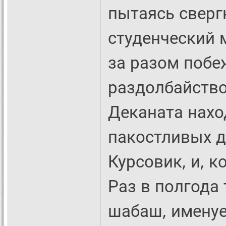
пытаясь свергн
студенческий 
за разом побе
раздолбайство
Деканата нахо
пакостливых д
Курсовик, и, 
Раз в полгода
шабаш, именуе