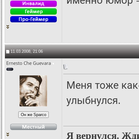
11.03.2008, 21:06
Ernesto Che Guevara
Меня тоже как
улыбнулся.
Я вернулся. Жд