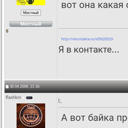
вот она какая 
http://vkontakte.ru/id5020529
Я в контакте...
30.04.2008, 21:16
flashkin
А вот байка п