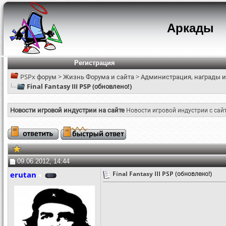
Аркады
Регистрация
PSPx форум
>
Жизнь Форума и сайта
>
Администрация, награды и
Final Fantasy III PSP (обновлено!)
Новости игровой индустрии на сайте
Новости игровой индустрии с сай
09.06.2012, 14:44
erutan
Final Fantasy III PSP (обновлено!)