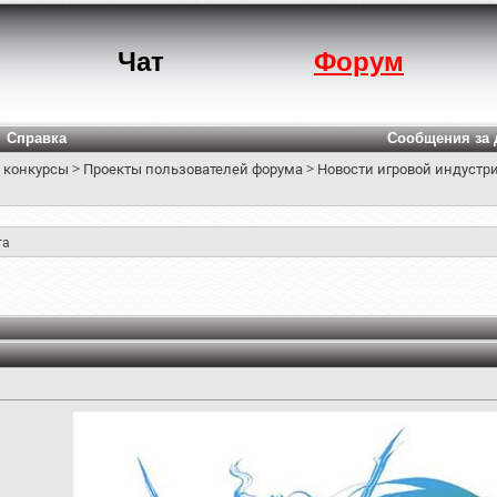
Чат
Форум
Справка
Сообщения за 
 конкурсы
>
Проекты пользователей форума
>
Новости игровой индустри
та