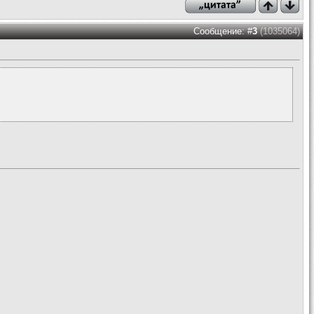
Сообщение: #
3
(1035064)