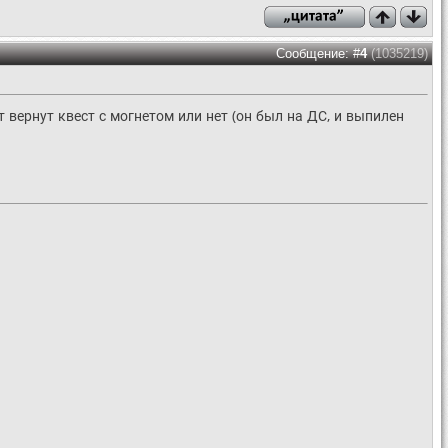
Сообщение: #
4
(1035219)
вернут квест с могнетом или нет (он был на ДС, и выпилен