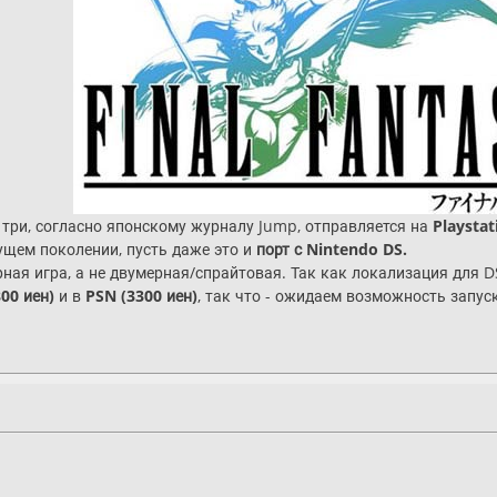
три, согласно японскому журналу Jump, отправляется на
Playstat
ущем поколении, пусть даже это и
порт с Nintendo DS.
ерная игра, а не двумерная/спрайтовая. Так как локализация для D
800 иен)
и в
PSN (3300 иен)
, так что - ожидаем возможность запуск