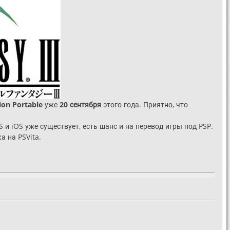
ion Portable
уже
20 сентября
этого года. Приятно, что
S и iOS уже существует, есть шанс и на перевод игры под PSP.
а на PSVita.