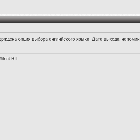
тверждена опция выбора английского языка. Дата выхода, напомин
ilent Hill