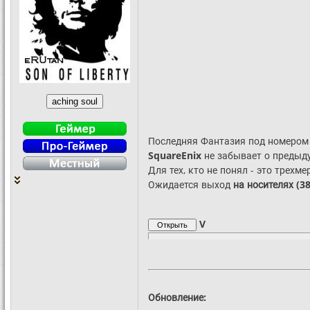
Последняя Фантазия под номером 
SquareEnix
не забывает о предыд
Для тех, кто не понял - это трехм
Ожидается выход
на носителях (3
V
Обновление: