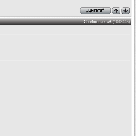
Сообщение: #
6
(1043445)