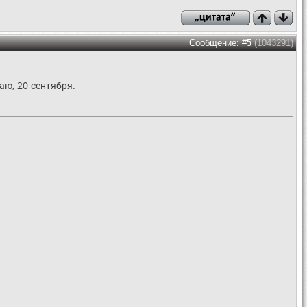
Сообщение: #
5
(1043291)
аю, 20 сентября.