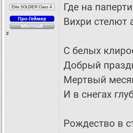
Где на паперти
Вихри стелют 
С белых клирос
Добрый праздн
Мертвый месяц
И в снегах глу
Рождество в с