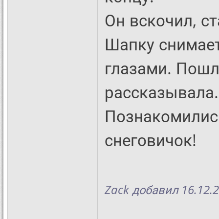
Он вскочил, ст
Шапку снимает
глазами. Пошли
рассказывала. 
Познакомились
снеговичок!
Zack добавил 16.12.2