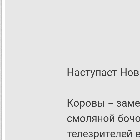
Наступает Нов
Коровы – заме
смоляной бочо
телезрителей 