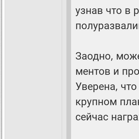
узнав что в 
полуразвали
Заодно, може
ментов и пр
Уверена, что
крупном план
сейчас нагр