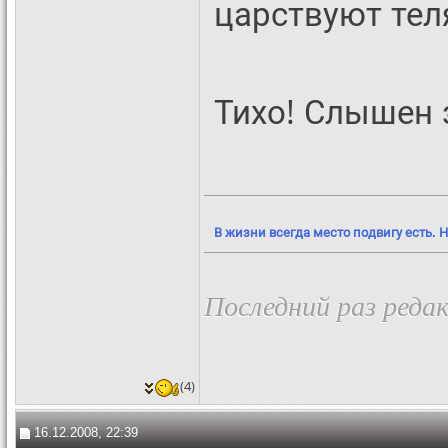
царствуют тел
Тихо! Слышен з
В жизни всегда место подвигу есть. Н
Последний раз редак
(4)
16.12.2008, 22:39