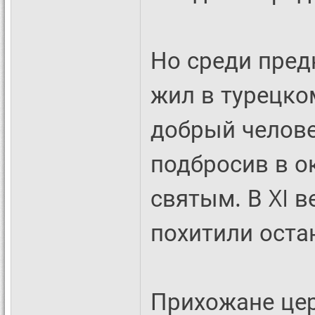
Но среди пред
жил в турецко
добрый челове
подбросив в о
святым. В XI в
похитили остан
Прихожане це