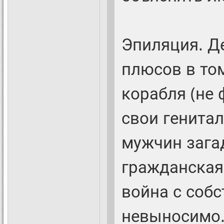
Эпиляция. Де
плюсов в то
корабля (не 
свои генита
мужчин зага
гражданская
война с собс
невыносимо.