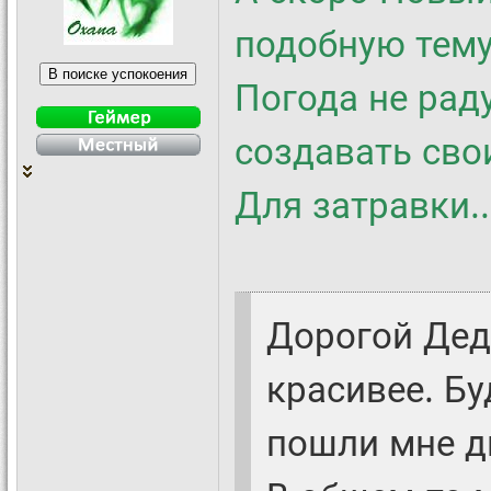
подобную тему
Погода не раду
создавать сво
Для затравки.
Дорогой Дед 
красивее. Бу
пошли мне д