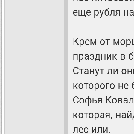
еще рубля на
Крем от морщ
праздник в 
Станут ли он
которого не 
Софья Ковал
которая, най
лес или,