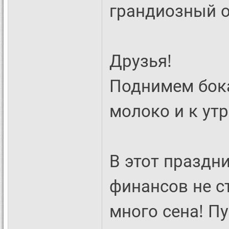
грандиозный о
Друзья!
Поднимем бока
молоко и к ут
В этот праздн
финансов не с
много сена! П