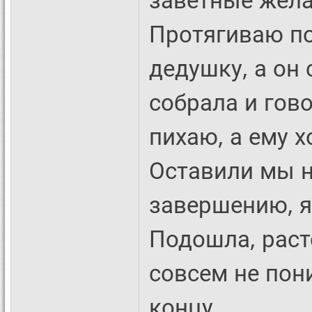
Протягиваю по
дедушку, а он 
собрала и гово
пихаю, а ему х
Оставили мы н
завершению, я
Подошла, раст
совсем не пон
концу.