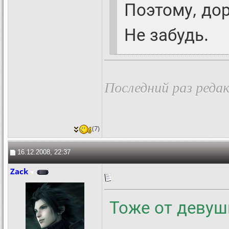
Поэтому, дор
Не забудь.
Последний раз реда
(7)
16.12.2008, 22:37
Zack
Тоже от девуш