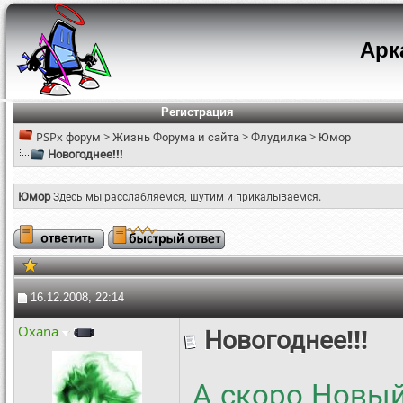
Арк
Регистрация
PSPx форум
>
Жизнь Форума и сайта
>
Флудилка
>
Юмор
Новогоднее!!!
Юмор
Здесь мы расслабляемся, шутим и прикалываемся.
16.12.2008, 22:14
Oxana
Новогоднее!!!
А скоро Новый