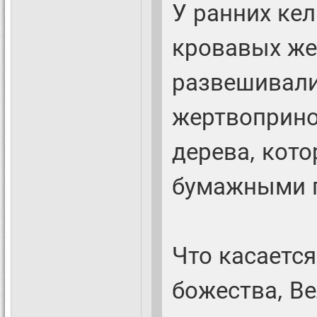
У ранних кел
кровавых же
развешивали
жертвоприно
дерева, кот
бумажными 
Что касается
божества, Ве