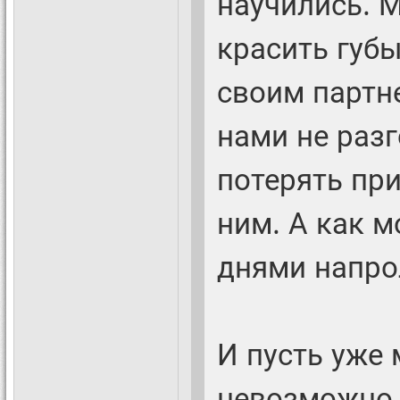
научились. 
красить губы
своим партне
нами не раз
потерять пр
ним. А как 
днями напро
И пусть уже
невозможно 