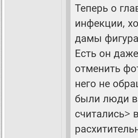
Теперь о гла
инфекции, хо
дамы фигура,
Есть он даже
отменить фот
него не обр
были люди в 
считались> 
расхитительн