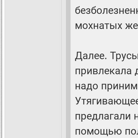
безболезнен
мохнатых же
Далее. Трусы
привлекала 
надо принима
Утягивающее
предлагали 
помощью пол