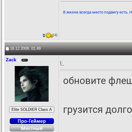
В жизни всегда место подвигу есть. Н
(4)
18.12.2008, 01:49
Zack
обновите флеш
грузится долг