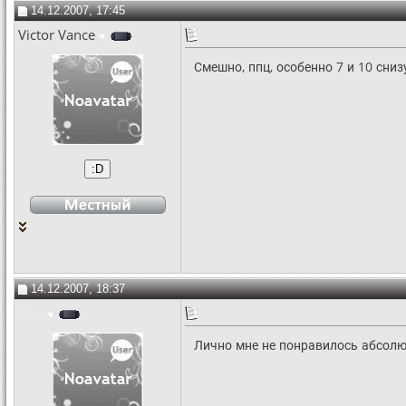
14.12.2007, 17:45
Victor Vance
Смешно, ппц, особенно 7 и 10 сниз
14.12.2007, 18:37
A1R
Лично мне не понравилось абсол