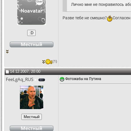
Лично мне не понравилось аб
Разве тебе не смешно?
Согласен
(1)
14.12.2007, 20:00
FeeLgAq_RUS
Фотожабы на Путина