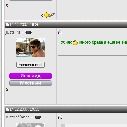
(2)
14.12.2007, 19:26
JustKira
Убило
Такого бреда я еще не вид
14.12.2007, 19:33
Victor Vance