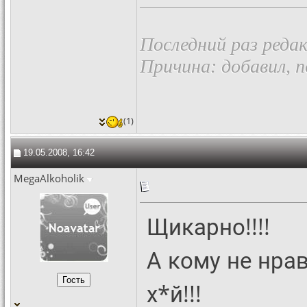
Последний раз редак
Причина: добавил, 
(1)
19.05.2008, 16:42
MegaAlkoholik
Щикарно!!!!
А кому не нрав
х*й!!!