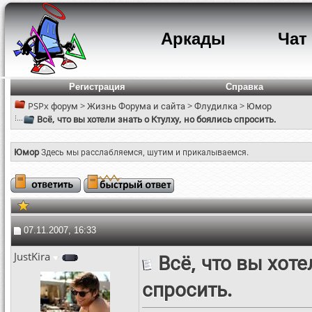
Аркады
Чат
Регистрация
Справка
PSPx форум
>
Жизнь Форума и сайта
>
Флудилка
>
Юмор
Всё, что вы хотели знать о Ктулху, но боялись спросить.
Юмор
Здесь мы расслабляемся, шутим и прикалываемся.
07.11.2007, 16:33
JustKira
Всё, что вы хоте
спросить.