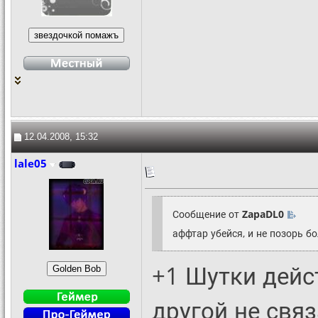
12.04.2008, 15:32
lale05
Сообщение от
ZapaDL0
аффтар убейся, и не позорь 
+1 Шутки дейс
другой не свя