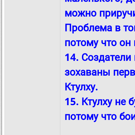
можно приручи
Проблема в том
потому что он 
14. Создатели
зохаваны пер
Ктулху.
15. Ктулху не 
потому что бои