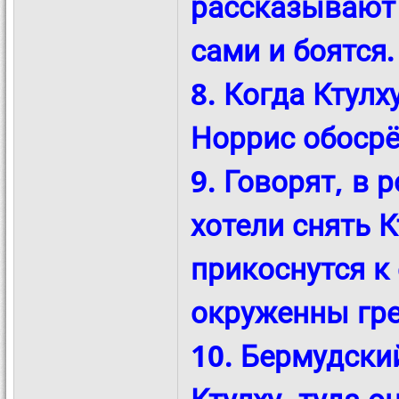
рассказывают
сами и боятся.
8. Когда Ктулх
Норрис обосрё
9. Говорят, в
хотели снять 
прикоснутся к
окруженны гре
10. Бермудски