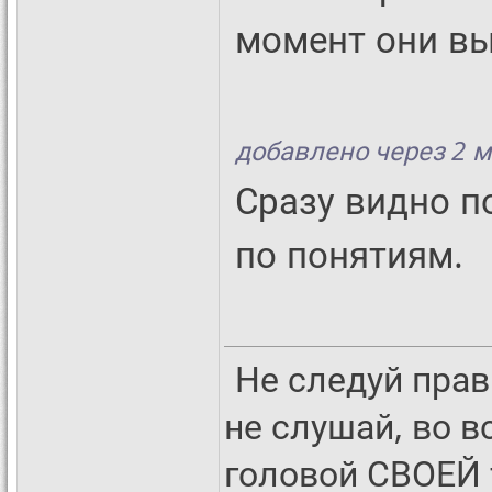
момент они вы
добавлено через 2 
Сразу видно п
по понятиям.
Не следуй прав
не слушай, во в
головой СВОЕЙ 