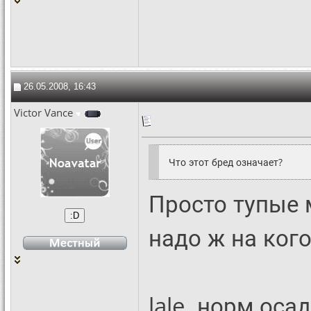
26.05.2008, 16:43
Victor Vance
Что этот бред означает?
Просто тупые 
надо ж на ког
lale, норм оса