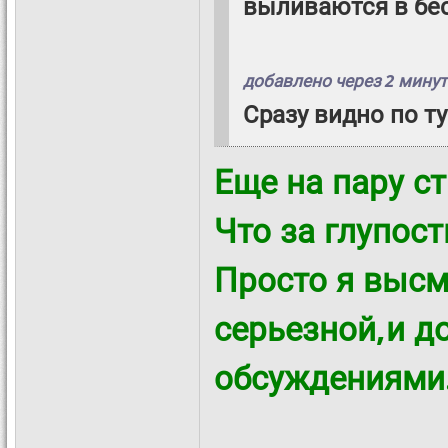
выливаются в бе
добавлено через 2 мину
Сразу видно по т
Еще на пару с
Что за глупост
Просто я высм
серьезной,и д
обсуждениями