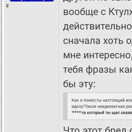
вообще с Ктул
действительно
сначала хоть о
мне интересно
тебя фразы как
бы эту:
Как я понял,ты настоящий ил
идолу?Такая неадекватная реа
****та который ты щас сказал 
Что этот бред 