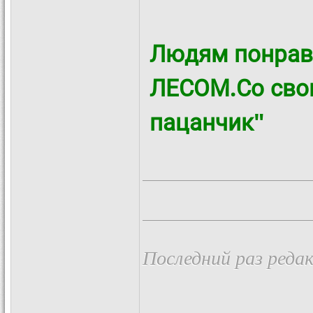
Людям понрав
ЛЕСОМ.Со сво
пацанчик"
Последний раз редак