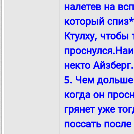
налетев на вс
который спиз*
Ктулху, чтобы 
проснулся.Наи
некто Айзберг.
5. Чем дольше 
когда он прос
грянет уже тог
поссать после 