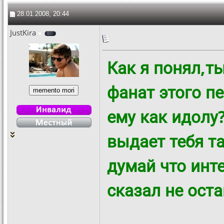
28.01.2008, 20:44
JustKira
Как я понял,т
фанат этого п
ему как идолу
выдает тебя та
думай что инт
сказал не остан