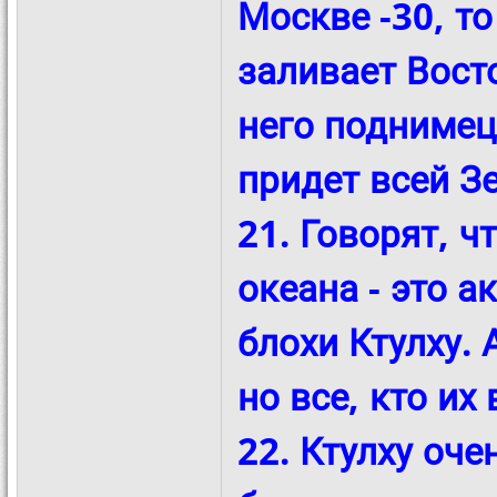
Москве -30, то
заливает Восто
него поднимец
придет всей Зе
21. Говорят, 
океана - это а
блохи Ктулху. 
но все, кто их
22. Ктулху оче