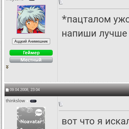
*пацталом ужо
напиши лучше и
09.04.2008, 23:04
thinkslow
вот что я иска