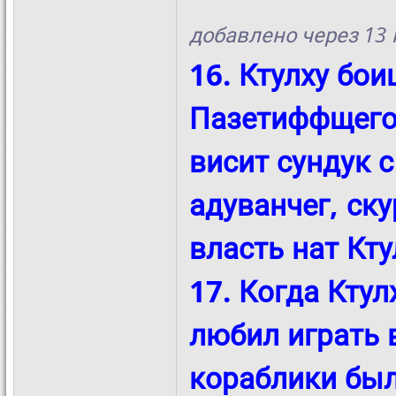
добавлено через 13
16. Ктулху бо
Пазетиффщегоф
висит сундук с
адуванчег, ск
власть нат Кту
17. Когда Ктул
любил играть 
кораблики был